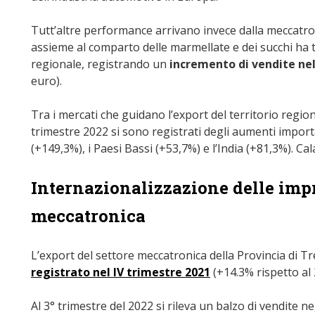
Tutt’altre performance arrivano invece dalla meccatron
assieme al comparto delle marmellate e dei succhi ha t
regionale, registrando un
incremento di vendite nel
euro).
Tra i mercati che guidano l’export del territorio regiona
trimestre 2022 si sono registrati degli aumenti import
(+149,3%), i Paesi Bassi (+53,7%) e l’India (+81,3%). Ca
Internazionalizzazione delle impr
meccatronica
L’export del settore meccatronica della Provincia di T
registrato nel IV trimestre 2021
(+14.3% rispetto al 
Al 3° trimestre del 2022 si rileva un balzo di vendite neg