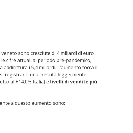
riveneto sono cresciute di 4 miliardi di euro
le cifre attuali al periodo pre-pandemico,
a addirittura i 5,4 miliardi. L’aumento tocca il
 si registrano una crescita leggermente
tto al +14,0% Italia) e
livelli di vendite più
mente a questo aumento sono: