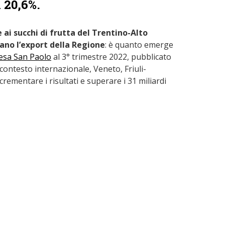
 20,6%.
ai succhi di frutta del Trentino-Alto
ano l’export della Regione
: è quanto emerge
ntesa San Paolo
al 3° trimestre 2022, pubblicato
contesto internazionale, Veneto, Friuli-
rementare i risultati e superare i 31 miliardi