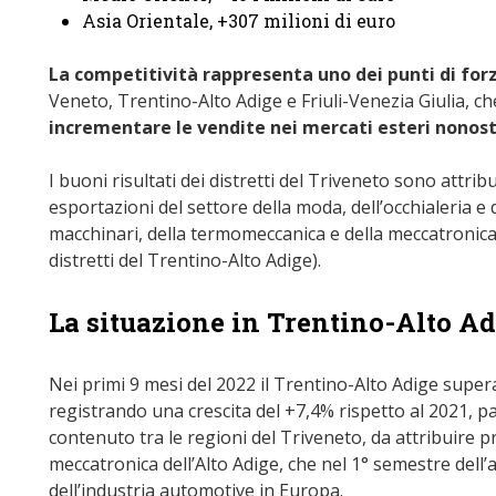
Asia Orientale, +307 milioni di euro
La competitività rappresenta uno dei punti di forz
Veneto, Trentino-Alto Adige e Friuli-Venezia Giulia, ch
incrementare le vendite nei mercati esteri nonostan
I buoni risultati dei distretti del Triveneto sono attrib
esportazioni del settore della moda, dell’occhialeria e 
macchinari, della termomeccanica e della meccatronica 
distretti del Trentino-Alto Adige).
La situazione in Trentino-Alto A
Nei primi 9 mesi del 2022 il Trentino-Alto Adige supera 
registrando una crescita del +7,4% rispetto al 2021, pari
contenuto tra le regioni del Triveneto, da attribuire pr
meccatronica dell’Alto Adige, che nel 1° semestre dell
dell’industria automotive in Europa.