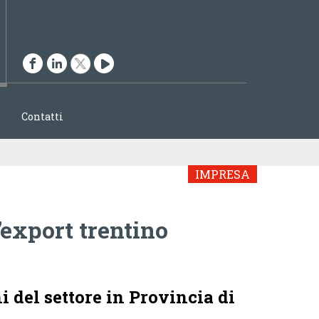
ENGLISH
ITALIANO
Contatti
IMPRESA
export trentino
i del settore in Provincia di