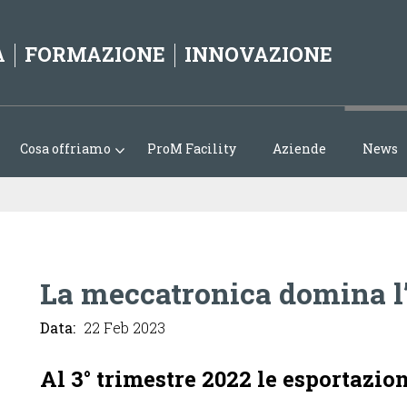
Jump to navigation
A
FORMAZIONE
INNOVAZIONE
Cosa offriamo
ProM Facility
Aziende
News
La meccatronica domina l’
Data:
22 Feb 2023
Al 3° trimestre 2022 le esportazion