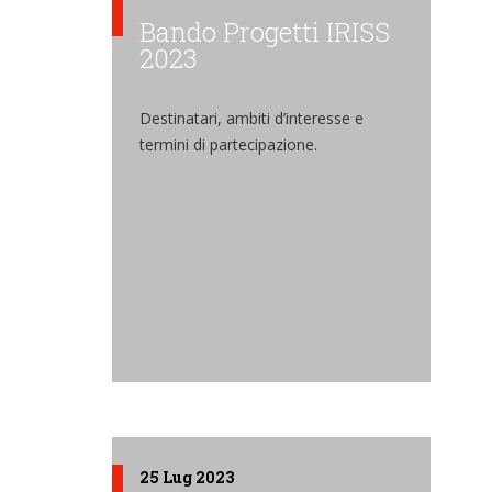
Bando Progetti IRISS
2023
Destinatari, ambiti d’interesse e
termini di partecipazione.
25 Lug 2023