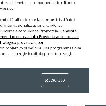
tura dei metalli e componentistica di auto.
Messico.
micità all’estero e la competitività dei
di internazionalizzazione: tendenze,
di ricerca e consulenza Prometeia.
L’analisi è
tamenti promossi dalla Provincia autonoma di
trategico provinciale per
on l’obiettivo di definire una programmazione
rse e sinergie locali, da proiettare sugli
MI ISCRIVO