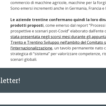
commercio di macchine agricole, macchine per la forgia
Sono emersi incrementi anche in Germania, Francia e 
Le aziende trentine confermano quindi la loro dina
prodotti proposti
, come emerso dal report “Processi 
prospettive e scenari post-Covid” elaborato dall’ente 
stata presentata negli scorsi mesi durante gli appun
Trento e Trentino Sviluppo nell’ambito del Comitato s
l’internazionalizzazione
, un tavolo permanente nato c
strategica di “sistema” per valorizzare competenze, riso
scenari globali.
letter!