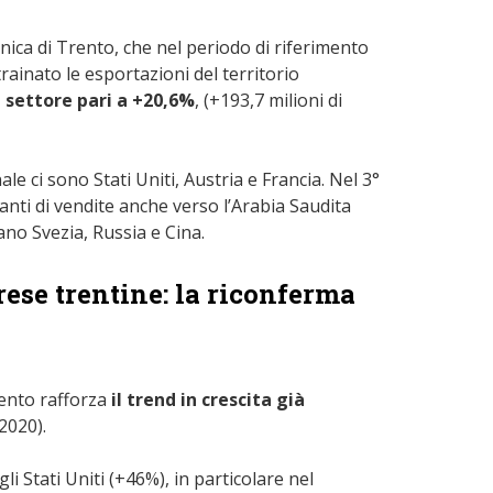
ica di Trento, che nel periodo di riferimento
rainato le esportazioni del territorio
 settore pari a +20,6%
, (+193,7 milioni di
le ci sono Stati Uniti, Austria e Francia. Nel 3°
anti di vendite anche verso l’Arabia Saudita
lano Svezia, Russia e Cina.
ese trentine: la riconferma
rento rafforza
il trend in crescita già
2020).
li Stati Uniti (+46%), in particolare nel