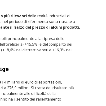
a più rilevanti
delle realtà industriali di
e nel periodo di riferimento sono riuscite a
te il rialzo del prezzo di alcuni prodotti.
uibili principalmente alla ripresa delle
dell’oreficeria (+15,5%) e del comparto dei
(+18,6% nei distretti veneti e +16,3% nei
dige
i 4 miliardi di euro di esportazioni,
 a 276,9 milioni. Si tratta del risultato più
incipalmente alle difficoltà della
’anno ha risentito del rallentamento