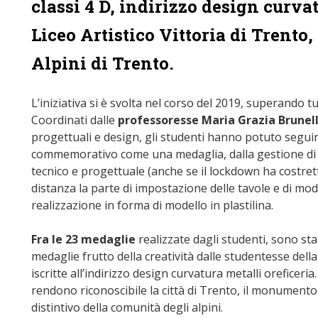
classi 4 D, indirizzo design curvat
Liceo Artistico Vittoria di Trento
Alpini di Trento.
L’iniziativa si è svolta nel corso del 2019, superando tu
Coordinati dalle
professoresse Maria Grazia Brunell
progettuali e design, gli studenti hanno potuto seguir
commemorativo come una medaglia, dalla gestione di tut
tecnico e progettuale (anche se il lockdown ha costrett
distanza la parte di impostazione delle tavole e di mode
realizzazione in forma di modello in plastilina.
Fra le
23 medaglie
realizzate dagli studenti, sono sta
medaglie
frutto della creatività dalle studentesse dell
iscritte all’indirizzo design curvatura metalli oreficeri
rendono riconoscibile la città di Trento, il monumento
distintivo della comunità degli alpini.