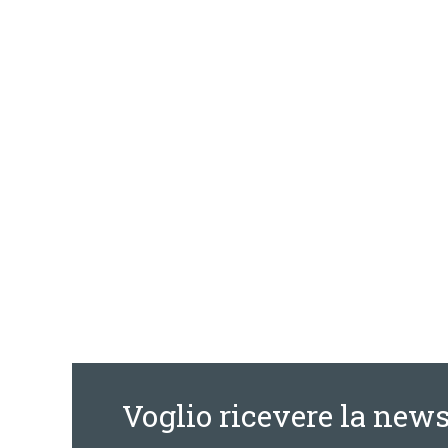
Voglio ricevere la news