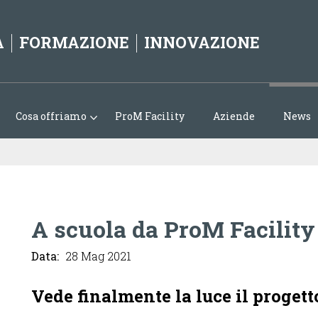
Jump to navigation
A
FORMAZIONE
INNOVAZIONE
Cosa offriamo
ProM Facility
Aziende
News
A scuola da ProM Facility
Data:
28 Mag 2021
Vede finalmente la luce il progett