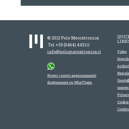
QUIC
© 2012 Polo Meccatronica
LINK
Tel +39 (0464) 443111
info@polomeccatronica.it
Video
Downl
Archiv
Newsle
Ricevi i nostri aggiornamenti
Sportel
direttamente su WhaTSapp.
impres
Privacy
Cookie 
Credits