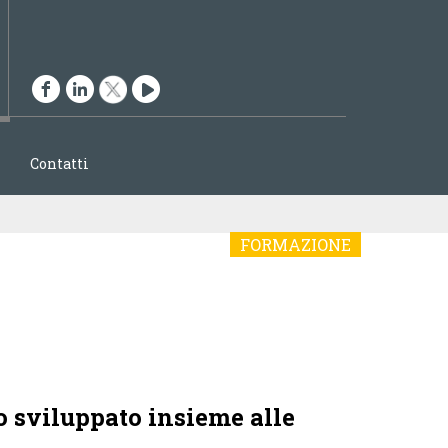
ENGLISH
ITALIANO
Contatti
FORMAZIONE
o sviluppato insieme alle