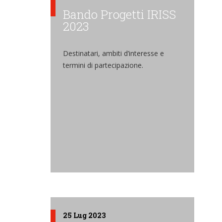
Bando Progetti IRISS
2023
Destinatari, ambiti d’interesse e
termini di partecipazione.
25 Lug 2023