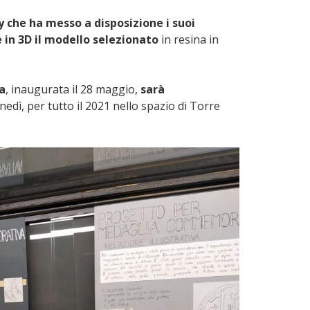
ty che ha messo a disposizione i suoi
 in 3D il modello selezionato
in resina in
a
, inaugurata il 28 maggio,
sarà
unedì, per tutto il 2021 nello spazio di Torre