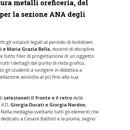
ura metalli oreficeria, del
, per la sezione ANA degli
tti gli ostacoli legati al periodo di lockdown.
i e Maria Grazia Bella
, docenti di discipline
e tutto l’iter di progettazione di un oggetto
ti i dettagli dal punto di vista grafico,
o gli studenti a svolgere in didattica a
llazione assistita al pc) fino alla sua
ti
selezionati il fronte e il retro
delle
a 4 D,
Giorgia Ducati e Giorgia Nardon
,
a. Nella medaglia svettano tutti gli elementi che
 dedicato a Cesare Battisti e la piuma, segno