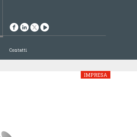
ENGLISH
ITALIANO
Contatti
IMPRESA