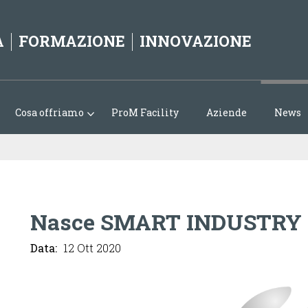
Jump to navigation
A
FORMAZIONE
INNOVAZIONE
Cosa offriamo
ProM Facility
Aziende
News
Nasce SMART INDUSTRY
Data:
12 Ott 2020