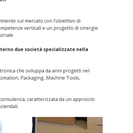
ente sul mercato con l’obiettivo di
ompetenze verticali e un progetto di sinergie
triale.
terno due società specializzate nella
tronica che sviluppa da anni progetti nel
tomation, Packaging, Machine Tools,
 consulenza, caratterizzata da un approccio
iendali.