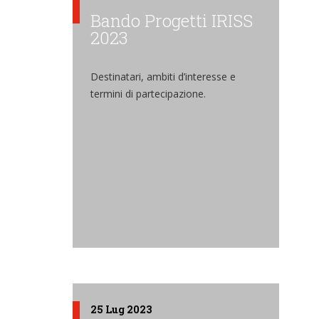
Bando Progetti IRISS
2023
Destinatari, ambiti d’interesse e
termini di partecipazione.
25 Lug 2023