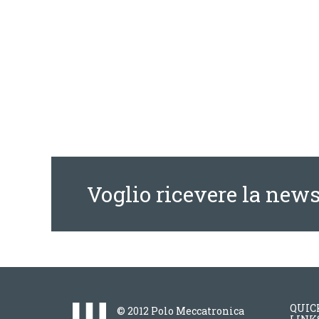
Voglio ricevere la news
QUIC
© 2012 Polo Meccatronica