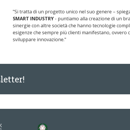
"Si tratta di un progetto unico nel suo genere – spie
SMART INDUSTRY
- puntiamo alla creazione di un br
sinergie con altre società che hanno tecnologie compl
esigenze che sempre più clienti manifestano, ovvero cap
sviluppare innovazione."
letter!
K