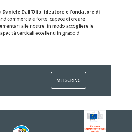
ga
Daniele Dall’Olio, ideatore e fondatore di
and commerciale forte, capace di creare
ementari alle nostre, in modo accogliere le
acità verticali eccellenti in grado di
MI ISCRIVO