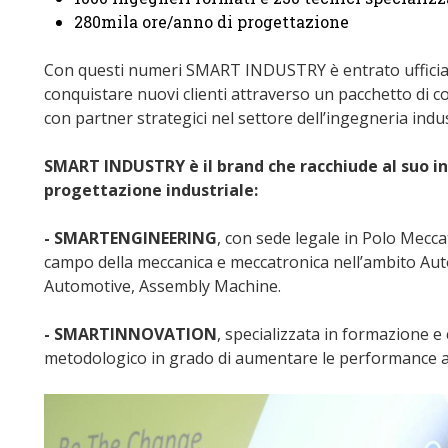
280mila ore/anno di progettazione
Con questi numeri SMART INDUSTRY è entrato ufficialm
conquistare nuovi clienti attraverso un pacchetto di c
con partner strategici nel settore dell’ingegneria indus
SMART INDUSTRY è il brand che racchiude al suo in
progettazione industriale:
- SMARTENGINEERING
, con sede legale in Polo Mecca
campo della meccanica e meccatronica nell’ambito Au
Automotive, Assembly Machine.
- SMARTINNOVATION
, specializzata in formazione e
metodologico in grado di aumentare le performance az