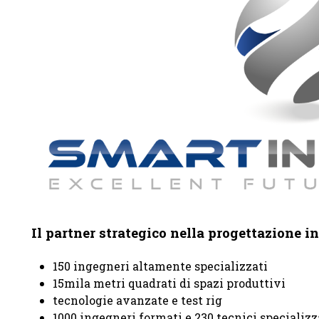
Il partner strategico nella progettazione i
150 ingegneri altamente specializzati
15mila metri quadrati di spazi produttivi
tecnologie avanzate e test rig
1000 ingegneri formati e 230 tecnici specializz