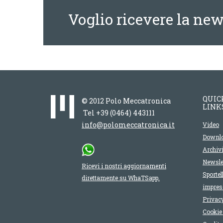
Voglio ricevere la new
QUIC
© 2012 Polo Meccatronica
LINK
Tel +39 (0464) 443111
info@polomeccatronica.it
Video
Downl
Archiv
Newsle
Ricevi i nostri aggiornamenti
Sportel
direttamente su WhaTSapp.
impres
Privacy
Cookie 